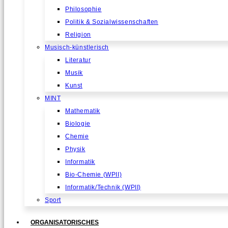
Philosophie
Politik & Sozialwissenschaften
Religion
Musisch-künstlerisch
Literatur
Musik
Kunst
MINT
Mathematik
Biologie
Chemie
Physik
Informatik
Bio-Chemie (WPII)
Informatik/Technik (WPII)
Sport
ORGANISATORISCHES