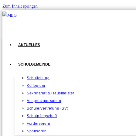
Zum Inhalt springen
AKTUELLES
SCHULGEMEINDE
Schulleitung
Kollegium
Sekretariat & Hausmeister
Ansprechpersonen
Schülervertretung (SV)
Schulpflegschaft
Förderverein
Sponsoren