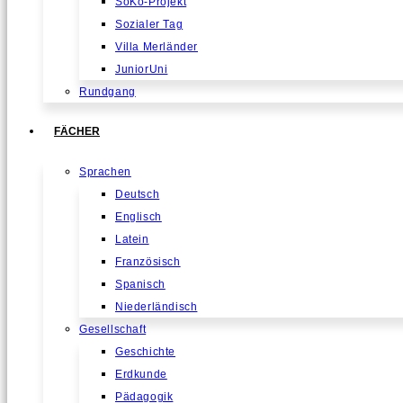
SoKo-Projekt
Sozialer Tag
Villa Merländer
JuniorUni
Rundgang
FÄCHER
Sprachen
Deutsch
Englisch
Latein
Französisch
Spanisch
Niederländisch
Gesellschaft
Geschichte
Erdkunde
Pädagogik