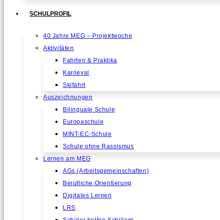
SCHULPROFIL
40 Jahre MEG – Projektwoche
Aktivitäten
Fahrten & Praktika
Karneval
Skifahrt
Auszeichnungen
Bilinguale Schule
Europaschule
MINT-EC-Schule
Schule ohne Rassismus
Lernen am MEG
AGs (Arbeitsgemeinschaften)
Berufliche Orientierung
Digitales Lernen
LRS