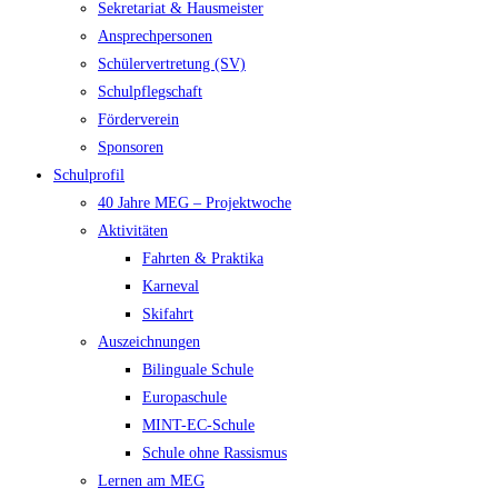
Sekretariat & Hausmeister
Ansprechpersonen
Schülervertretung (SV)
Schulpflegschaft
Förderverein
Sponsoren
Schulprofil
40 Jahre MEG – Projektwoche
Aktivitäten
Fahrten & Praktika
Karneval
Skifahrt
Auszeichnungen
Bilinguale Schule
Europaschule
MINT-EC-Schule
Schule ohne Rassismus
Lernen am MEG