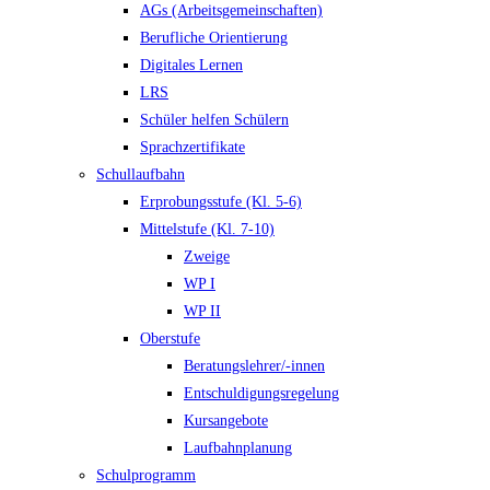
AGs (Arbeitsgemeinschaften)
Berufliche Orientierung
Digitales Lernen
LRS
Schüler helfen Schülern
Sprachzertifikate
Schullaufbahn
Erprobungsstufe (Kl. 5-6)
Mittelstufe (Kl. 7-10)
Zweige
WP I
WP II
Oberstufe
Beratungslehrer/-innen
Entschuldigungsregelung
Kursangebote
Laufbahnplanung
Schulprogramm