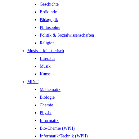
Geschichte
Erdkunde
Pädagogik
Philosophie
Politik & Sozialwissenschaften
Religion
Musisch-künstlerisch
Literatur
Musik
Kunst
MINT
Mathematik
Biologie
Chemie
Physik
Informatik
Bio-Chemie (WPII)
Informatik/Technik (WPII)