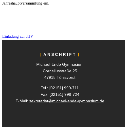
Jahreshauptversammlung ein.
Einladung zur JHV
ANSCHRIFT
Michael-Ende Gymnasium
Corneliusstraße 25
47918 Tönisvorst
Tel.: [02151]
999-711
Fax: [02151]
999-724
E-Mail:
sekretariat@michael-ende-gymnasium.de