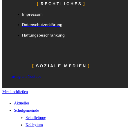
RECHTLICHES
Impressum
Datenschutzerklärung
Haftungsbeschränkung
SOZIALE MEDIEN
Instagram
Youtube
Menü schließen
Aktuelles
Schulgemeinde
Schulleitung
Kollegium