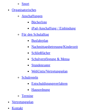
Sport
Organisatorisches
Anschaffungen
Bücherliste
iPad-Anschaffung / Einbindung
Für den Schulalltag
Busfahrplan
Nachmittagsbetreuung/Kinderzeit
Schließfächer
Schulverpflegung & Mensa
Stundenraster
WebUntis/Vertretungsplan
Schulregeln
Entschuldigungsverfahren
Hausordnung
Termine
Vertretungsplan
Kontakt