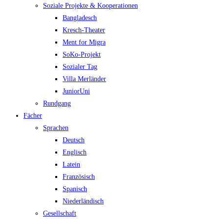
Soziale Projekte & Kooperationen
Bangladesch
Kresch-Theater
Ment for Migra
SoKo-Projekt
Sozialer Tag
Villa Merländer
JuniorUni
Rundgang
Fächer
Sprachen
Deutsch
Englisch
Latein
Französisch
Spanisch
Niederländisch
Gesellschaft