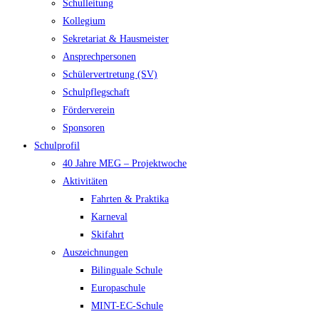
Schulleitung
Kollegium
Sekretariat & Hausmeister
Ansprechpersonen
Schülervertretung (SV)
Schulpflegschaft
Förderverein
Sponsoren
Schulprofil
40 Jahre MEG – Projektwoche
Aktivitäten
Fahrten & Praktika
Karneval
Skifahrt
Auszeichnungen
Bilinguale Schule
Europaschule
MINT-EC-Schule