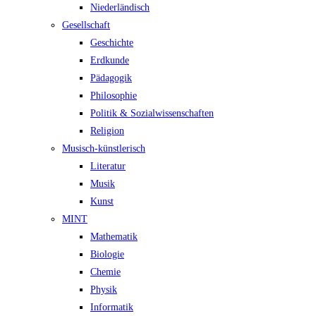
Niederländisch
Gesellschaft
Geschichte
Erdkunde
Pädagogik
Philosophie
Politik & Sozialwissenschaften
Religion
Musisch-künstlerisch
Literatur
Musik
Kunst
MINT
Mathematik
Biologie
Chemie
Physik
Informatik