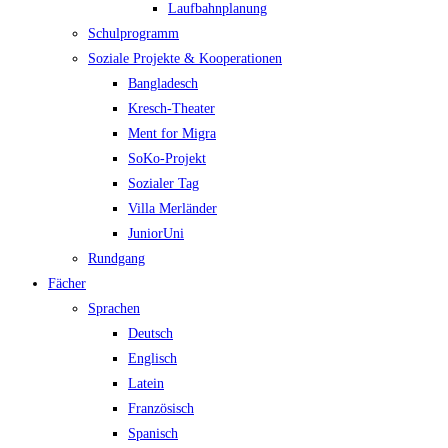
Laufbahnplanung
Schulprogramm
Soziale Projekte & Kooperationen
Bangladesch
Kresch-Theater
Ment for Migra
SoKo-Projekt
Sozialer Tag
Villa Merländer
JuniorUni
Rundgang
Fächer
Sprachen
Deutsch
Englisch
Latein
Französisch
Spanisch