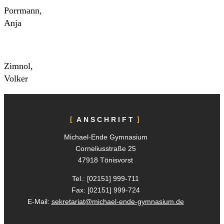
Porrmann,
Anja
Zimnol,
Volker
ANSCHRIFT
Michael-Ende Gymnasium
Corneliusstraße 25
47918 Tönisvorst
Tel.: [02151]
999-711
Fax: [02151]
999-724
E-Mail:
sekretariat@michael-ende-gymnasium.de