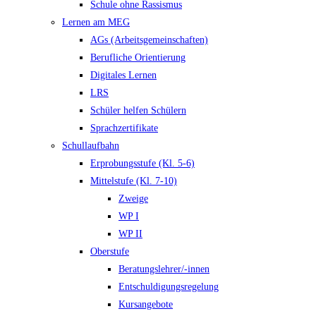
Schule ohne Rassismus
Lernen am MEG
AGs (Arbeitsgemeinschaften)
Berufliche Orientierung
Digitales Lernen
LRS
Schüler helfen Schülern
Sprachzertifikate
Schullaufbahn
Erprobungsstufe (Kl. 5-6)
Mittelstufe (Kl. 7-10)
Zweige
WP I
WP II
Oberstufe
Beratungslehrer/-innen
Entschuldigungsregelung
Kursangebote