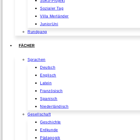
SoKo-Projekt
Sozialer Tag
Villa Merländer
JuniorUni
Rundgang
FÄCHER
Sprachen
Deutsch
Englisch
Latein
Französisch
Spanisch
Niederländisch
Gesellschaft
Geschichte
Erdkunde
Pädagogik