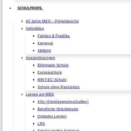
SCHULPROFIL
40 Jahre MEG – Projektwoche
Aktivitäten
Fahrten & Praktika
Karneval
Skifahrt
Auszeichnungen
Bilinguale Schule
Europaschule
MINT-EC-Schule
Schule ohne Rassismus
Lernen am MEG
AGs (Arbeitsgemeinschaften)
Berufliche Orientierung
Digitales Lernen
LRS