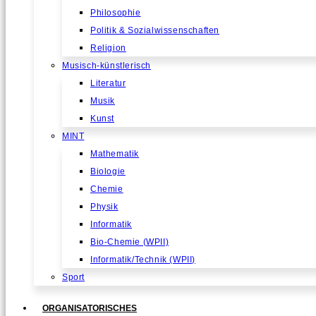
Philosophie
Politik & Sozialwissenschaften
Religion
Musisch-künstlerisch
Literatur
Musik
Kunst
MINT
Mathematik
Biologie
Chemie
Physik
Informatik
Bio-Chemie (WPII)
Informatik/Technik (WPII)
Sport
ORGANISATORISCHES