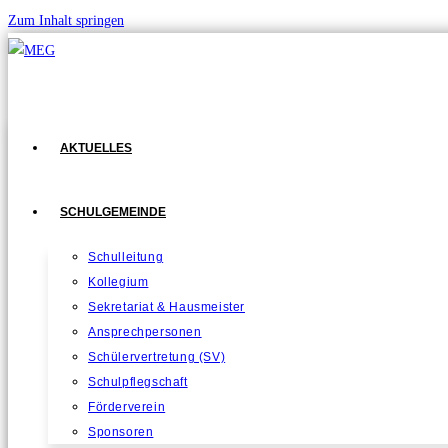
Zum Inhalt springen
AKTUELLES
SCHULGEMEINDE
Schulleitung
Kollegium
Sekretariat & Hausmeister
Ansprechpersonen
Schülervertretung (SV)
Schulpflegschaft
Förderverein
Sponsoren