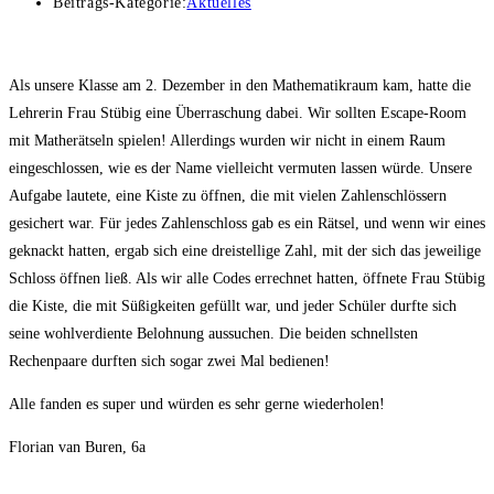
Beitrags-Kategorie:
Aktuelles
Als unsere Klasse am 2. Dezember in den Mathematikraum kam, hatte die
Lehrerin Frau Stübig eine Überraschung dabei. Wir sollten Escape-Room
mit Matherätseln spielen! Allerdings wurden wir nicht in einem Raum
eingeschlossen, wie es der Name vielleicht vermuten lassen würde. Unsere
Aufgabe lautete, eine Kiste zu öffnen, die mit vielen Zahlenschlössern
gesichert war. Für jedes Zahlenschloss gab es ein Rätsel, und wenn wir eines
geknackt hatten, ergab sich eine dreistellige Zahl, mit der sich das jeweilige
Schloss öffnen ließ. Als wir alle Codes errechnet hatten, öffnete Frau Stübig
die Kiste, die mit Süßigkeiten gefüllt war, und jeder Schüler durfte sich
seine wohlverdiente Belohnung aussuchen. Die beiden schnellsten
Rechenpaare durften sich sogar zwei Mal bedienen!
Alle fanden es super und würden es sehr gerne wiederholen!
Florian van Buren, 6a