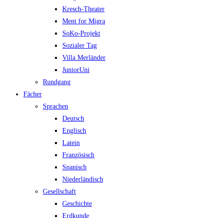
Kresch-Theater
Ment for Migra
SoKo-Projekt
Sozialer Tag
Villa Merländer
JuniorUni
Rundgang
Fächer
Sprachen
Deutsch
Englisch
Latein
Französisch
Spanisch
Niederländisch
Gesellschaft
Geschichte
Erdkunde