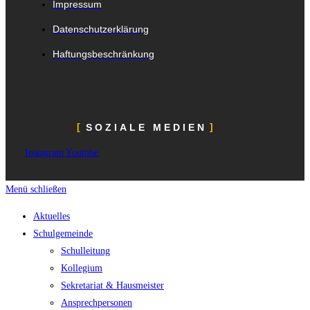
Impressum
Datenschutzerklärung
Haftungsbeschränkung
SOZIALE MEDIEN
Instagram
Youtube
Menü schließen
Aktuelles
Schulgemeinde
Schulleitung
Kollegium
Sekretariat & Hausmeister
Ansprechpersonen