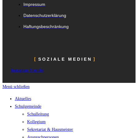
Impressum
Datenschutzerklärung
Haftungsbeschränkung
SOZIALE MEDIEN
Instagram
Youtube
Menü schließen
Aktuelles
Schulgemeinde
Schulleitung
Kollegium
Sekretariat & Hausmeister
Ansprechpersonen