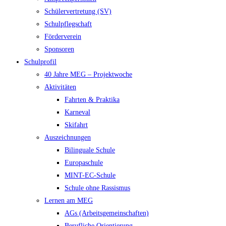
Schülervertretung (SV)
Schulpflegschaft
Förderverein
Sponsoren
Schulprofil
40 Jahre MEG – Projektwoche
Aktivitäten
Fahrten & Praktika
Karneval
Skifahrt
Auszeichnungen
Bilinguale Schule
Europaschule
MINT-EC-Schule
Schule ohne Rassismus
Lernen am MEG
AGs (Arbeitsgemeinschaften)
Berufliche Orientierung