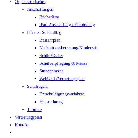
Organisatorisches
Anschaffungen
Bücherliste
iPad-Anschaffung / Einbindung
Für den Schulalltag
Busfahrplan
Nachmittagsbetreuung/Kinderzeit
Schließfächer
Schulverpflegung & Mensa
Stundenraster
WebUntis/Vertretungsplan
Schulregeln
Entschuldigungsverfahren
Hausordnung
Termine
Vertretungsplan
Kontakt
Website-