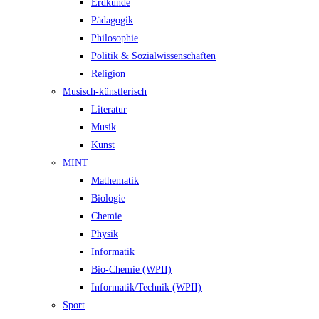
Erdkunde
Pädagogik
Philosophie
Politik & Sozialwissenschaften
Religion
Musisch-künstlerisch
Literatur
Musik
Kunst
MINT
Mathematik
Biologie
Chemie
Physik
Informatik
Bio-Chemie (WPII)
Informatik/Technik (WPII)
Sport