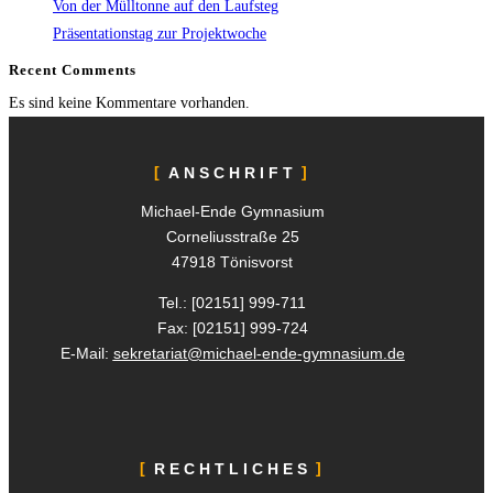
Von der Mülltonne auf den Laufsteg
Präsentationstag zur Projektwoche
Recent Comments
Es sind keine Kommentare vorhanden.
ANSCHRIFT
Michael-Ende Gymnasium
Corneliusstraße 25
47918 Tönisvorst
Tel.: [02151]
999-711
Fax: [02151]
999-724
E-Mail:
sekretariat@michael-ende-gymnasium.de
RECHTLICHES