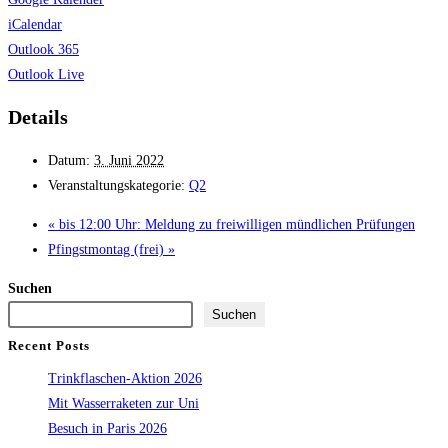
iCalendar
Outlook 365
Outlook Live
Details
Datum:
3. Juni 2022
Veranstaltungskategorie:
Q2
«
bis 12:00 Uhr: Meldung zu freiwilligen mündlichen Prüfungen
Pfingstmontag (frei)
»
Suchen
Suchen
Recent Posts
Trinkflaschen-Aktion 2026
Mit Wasserraketen zur Uni
Besuch in Paris 2026