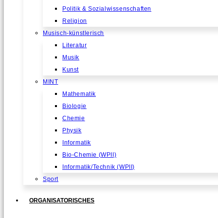
Politik & Sozialwissenschaften
Religion
Musisch-künstlerisch
Literatur
Musik
Kunst
MINT
Mathematik
Biologie
Chemie
Physik
Informatik
Bio-Chemie (WPII)
Informatik/Technik (WPII)
Sport
ORGANISATORISCHES