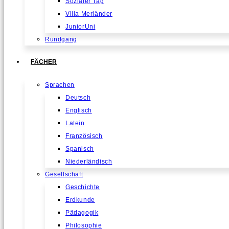
Sozialer Tag
Villa Merländer
JuniorUni
Rundgang
FÄCHER
Sprachen
Deutsch
Englisch
Latein
Französisch
Spanisch
Niederländisch
Gesellschaft
Geschichte
Erdkunde
Pädagogik
Philosophie