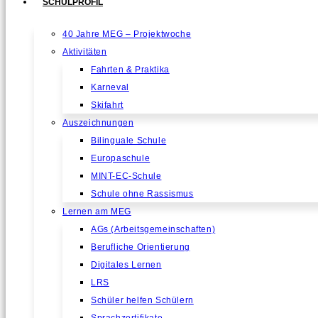
SCHULPROFIL
40 Jahre MEG – Projektwoche
Aktivitäten
Fahrten & Praktika
Karneval
Skifahrt
Auszeichnungen
Bilinguale Schule
Europaschule
MINT-EC-Schule
Schule ohne Rassismus
Lernen am MEG
AGs (Arbeitsgemeinschaften)
Berufliche Orientierung
Digitales Lernen
LRS
Schüler helfen Schülern