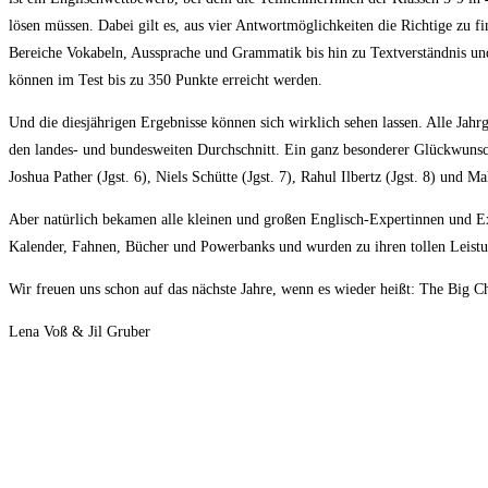
lösen müssen. Dabei gilt es, aus vier Antwortmöglichkeiten die Richtige zu fi
Bereiche Vokabeln, Aussprache und Grammatik bis hin zu Textverständnis und
können im Test bis zu 350 Punkte erreicht werden.
Und die diesjährigen Ergebnisse können sich wirklich sehen lassen. Alle Jahr
den landes- und bundesweiten Durchschnitt.
Ein ganz besonderer Glückwunsch
Joshua Pather (Jgst. 6), Niels Schütte (Jgst. 7), Rahul Ilbertz (Jgst. 8) und Ma
Aber natürlich bekamen alle kleinen und großen Englisch-Expertinnen und Ex
Kalender, Fahnen, Bücher und Powerbanks und wurden zu ihren tollen Leis
Wir freuen uns schon auf das nächste Jahre, wenn es wieder heißt: The Bi
Lena Voß & Jil Gruber