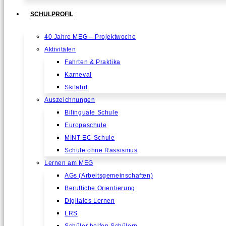
SCHULPROFIL
40 Jahre MEG – Projektwoche
Aktivitäten
Fahrten & Praktika
Karneval
Skifahrt
Auszeichnungen
Bilinguale Schule
Europaschule
MINT-EC-Schule
Schule ohne Rassismus
Lernen am MEG
AGs (Arbeitsgemeinschaften)
Berufliche Orientierung
Digitales Lernen
LRS