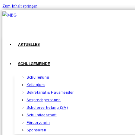
Zum Inhalt springen
AKTUELLES
SCHULGEMEINDE
Schulleitung
Kollegium
Sekretariat & Hausmeister
Ansprechpersonen
Schülervertretung (SV)
Schulpflegschaft
Förderverein
Sponsoren