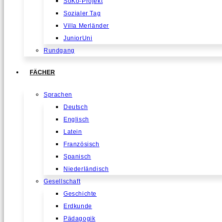
SoKo-Projekt
Sozialer Tag
Villa Merländer
JuniorUni
Rundgang
FÄCHER
Sprachen
Deutsch
Englisch
Latein
Französisch
Spanisch
Niederländisch
Gesellschaft
Geschichte
Erdkunde
Pädagogik