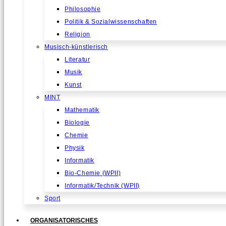
Philosophie
Politik & Sozialwissenschaften
Religion
Musisch-künstlerisch
Literatur
Musik
Kunst
MINT
Mathematik
Biologie
Chemie
Physik
Informatik
Bio-Chemie (WPII)
Informatik/Technik (WPII)
Sport
ORGANISATORISCHES