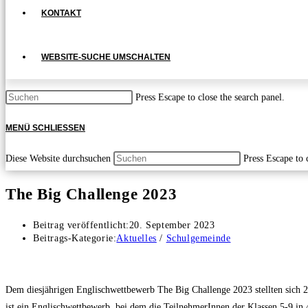
KONTAKT
WEBSITE-SUCHE UMSCHALTEN
Press Escape to close the search panel.
MENÜ
SCHLIESSEN
Diese Website durchsuchen
Press Escape to 
The Big Challenge 2023
Beitrag veröffentlicht:
20. September 2023
Beitrags-Kategorie:
Aktuelles
/
Schulgemeinde
Dem diesjährigen Englischwettbewerb The Big Challenge 2023 stellten sich
ist ein Englischwettbewerb, bei dem die TeilnehmerInnen der Klassen 5-9 i