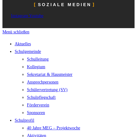
SOZIALE MEDIEN
Instagram
Youtube
Menü schließen
Aktuelles
Schulgemeinde
Schulleitung
Kollegium
Sekretariat & Hausmeister
Ansprechpersonen
Schülervertretung (SV)
Schulpflegschaft
Förderverein
Sponsoren
Schulprofil
40 Jahre MEG – Projektwoche
Aktivitäten