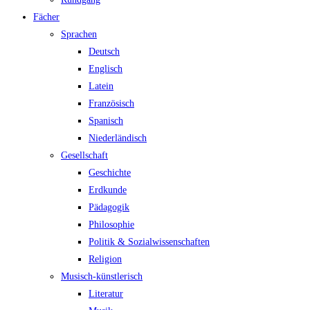
Fächer
Sprachen
Deutsch
Englisch
Latein
Französisch
Spanisch
Niederländisch
Gesellschaft
Geschichte
Erdkunde
Pädagogik
Philosophie
Politik & Sozialwissenschaften
Religion
Musisch-künstlerisch
Literatur