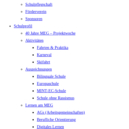
Schulpflegschaft
Förderverein
Sponsoren
Schulprofil
40 Jahre MEG – Projektwoche
Aktivitäten
Fahrten & Praktika
Karneval
Skifahrt
Auszeichnungen
Bilinguale Schule
Europaschule
MINT-EC-Schule
Schule ohne Rassismus
Lernen am MEG
AGs (Arbeitsgemeinschaften)
Berufliche Orientierung
Digitales Lernen