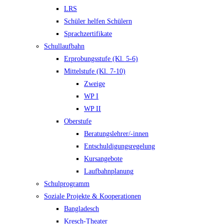
LRS
Schüler helfen Schülern
Sprachzertifikate
Schullaufbahn
Erprobungsstufe (Kl. 5-6)
Mittelstufe (Kl. 7-10)
Zweige
WP I
WP II
Oberstufe
Beratungslehrer/-innen
Entschuldigungsregelung
Kursangebote
Laufbahnplanung
Schulprogramm
Soziale Projekte & Kooperationen
Bangladesch
Kresch-Theater