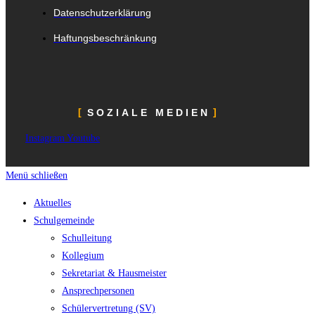
Datenschutzerklärung
Haftungsbeschränkung
SOZIALE MEDIEN
Instagram
Youtube
Menü schließen
Aktuelles
Schulgemeinde
Schulleitung
Kollegium
Sekretariat & Hausmeister
Ansprechpersonen
Schülervertretung (SV)