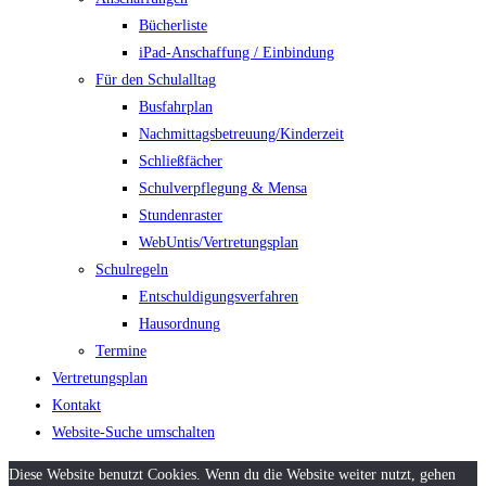
Bücherliste
iPad-Anschaffung / Einbindung
Für den Schulalltag
Busfahrplan
Nachmittagsbetreuung/Kinderzeit
Schließfächer
Schulverpflegung & Mensa
Stundenraster
WebUntis/Vertretungsplan
Schulregeln
Entschuldigungsverfahren
Hausordnung
Termine
Vertretungsplan
Kontakt
Website-Suche umschalten
Diese Website benutzt Cookies. Wenn du die Website weiter nutzt, gehen