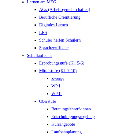
Lernen am MEG
AGs (Arbeitsgemeinschaften)
Berufliche Orientierung
Digitales Lernen
LRS
Schüler helfen Schülern
Sprachzertifikate
Schullaufbahn
Erprobungsstufe (Kl. 5-6)
Mittelstufe (Kl. 7-10)
Zweige
WP I
WP II
Oberstufe
Beratungslehrer/-innen
Entschuldigungsregelung
Kursangebote
Laufbahnplanung