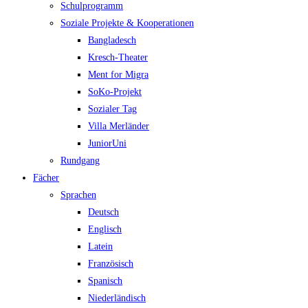
Schulprogramm
Soziale Projekte & Kooperationen
Bangladesch
Kresch-Theater
Ment for Migra
SoKo-Projekt
Sozialer Tag
Villa Merländer
JuniorUni
Rundgang
Fächer
Sprachen
Deutsch
Englisch
Latein
Französisch
Spanisch
Niederländisch