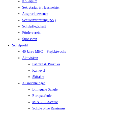
Kollegium
Sekretariat & Hausmeister
Ansprechpersonen
Schülervertretung (SV)
Schulpflegschaft
Förderverein
Sponsoren
Schulprofil
40 Jahre MEG – Projektwoche
Aktivitäten
Fahrten & Praktika
Karneval
Skifahrt
Auszeichnungen
Bilinguale Schule
Europaschule
MINT-EC-Schule
Schule ohne Rassismus