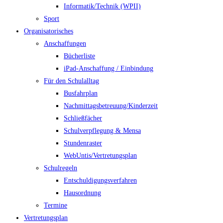
Informatik/Technik (WPII)
Sport
Organisatorisches
Anschaffungen
Bücherliste
iPad-Anschaffung / Einbindung
Für den Schulalltag
Busfahrplan
Nachmittagsbetreuung/Kinderzeit
Schließfächer
Schulverpflegung & Mensa
Stundenraster
WebUntis/Vertretungsplan
Schulregeln
Entschuldigungsverfahren
Hausordnung
Termine
Vertretungsplan