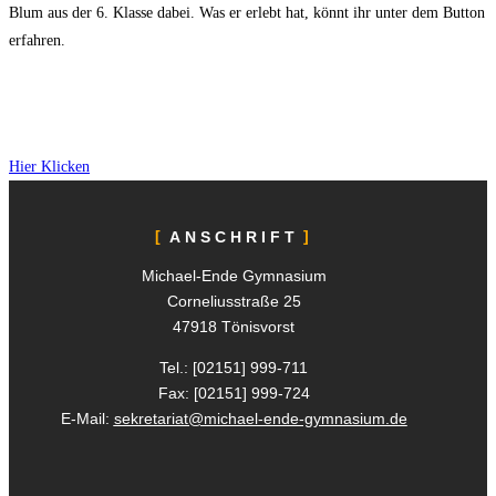
Blum aus der 6. Klasse dabei. Was er erlebt hat, könnt ihr unter dem Button
erfahren.
Hier Klicken
ANSCHRIFT
Michael-Ende Gymnasium
Corneliusstraße 25
47918 Tönisvorst
Tel.: [02151]
999-711
Fax: [02151]
999-724
E-Mail:
sekretariat@michael-ende-gymnasium.de