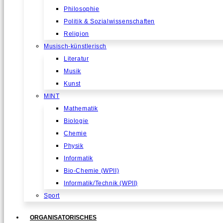
Philosophie
Politik & Sozialwissenschaften
Religion
Musisch-künstlerisch
Literatur
Musik
Kunst
MINT
Mathematik
Biologie
Chemie
Physik
Informatik
Bio-Chemie (WPII)
Informatik/Technik (WPII)
Sport
ORGANISATORISCHES