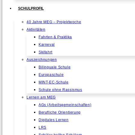
SCHULPROFIL
40 Jahre MEG – Projektwoche
Aktivitäten
Fahrten & Praktika
Karneval
Skifahrt
Auszeichnungen
Bilinguale Schule
Europaschule
MINT-EC-Schule
Schule ohne Rassismus
Lernen am MEG
AGs (Arbeitsgemeinschaften)
Berufliche Orientierung
Digitales Lernen
LRS