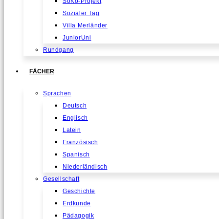
SoKo-Projekt
Sozialer Tag
Villa Merländer
JuniorUni
Rundgang
FÄCHER
Sprachen
Deutsch
Englisch
Latein
Französisch
Spanisch
Niederländisch
Gesellschaft
Geschichte
Erdkunde
Pädagogik