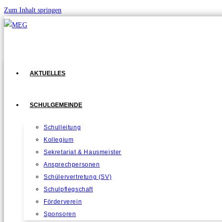
Zum Inhalt springen
AKTUELLES
SCHULGEMEINDE
Schulleitung
Kollegium
Sekretariat & Hausmeister
Ansprechpersonen
Schülervertretung (SV)
Schulpflegschaft
Förderverein
Sponsoren