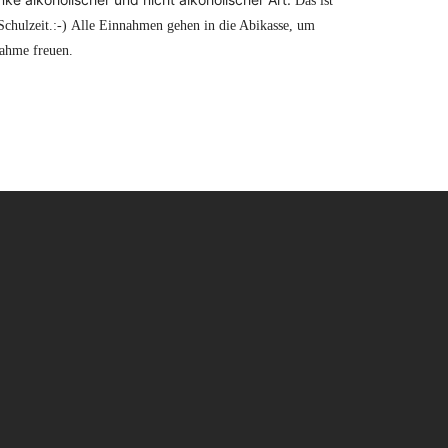
Das ist
chulzeit.:-)
Alle Einnahmen gehen in die Abikasse, um
nahme freuen.