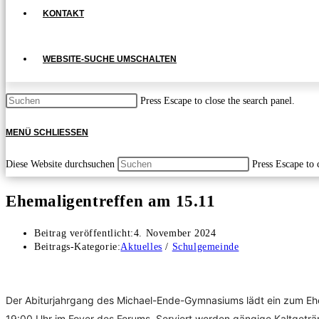
KONTAKT
WEBSITE-SUCHE UMSCHALTEN
Press Escape to close the search panel.
MENÜ
SCHLIESSEN
Diese Website durchsuchen
Press Escape to 
Ehemaligentreffen am 15.11
Beitrag veröffentlicht:
4. November 2024
Beitrags-Kategorie:
Aktuelles
/
Schulgemeinde
Der Abiturjahrgang des Michael-Ende-Gymnasiums lädt ein zum Ehe
19:00 Uhr im Foyer des Forums. Serviert werden gängige Kaltgeträn