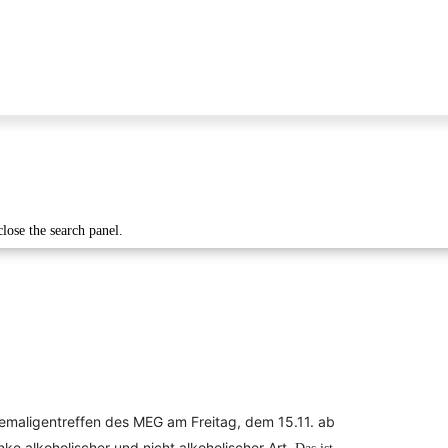
close the search panel.
maligentreffen des MEG am Freitag, dem 15.11. ab
ke alkoholischer und nicht alkoholischer Art.