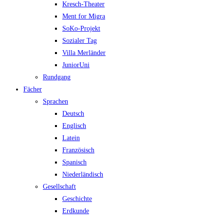
Kresch-Theater
Ment for Migra
SoKo-Projekt
Sozialer Tag
Villa Merländer
JuniorUni
Rundgang
Fächer
Sprachen
Deutsch
Englisch
Latein
Französisch
Spanisch
Niederländisch
Gesellschaft
Geschichte
Erdkunde