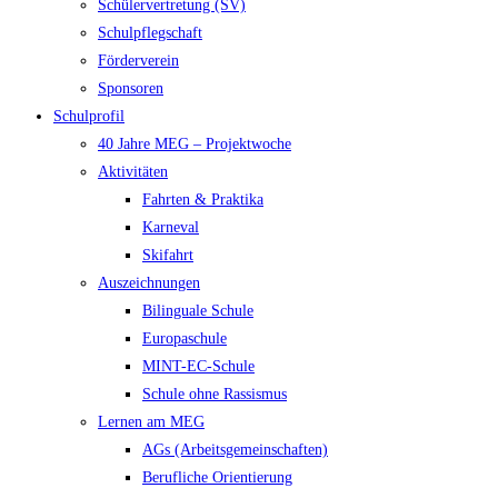
Schülervertretung (SV)
Schulpflegschaft
Förderverein
Sponsoren
Schulprofil
40 Jahre MEG – Projektwoche
Aktivitäten
Fahrten & Praktika
Karneval
Skifahrt
Auszeichnungen
Bilinguale Schule
Europaschule
MINT-EC-Schule
Schule ohne Rassismus
Lernen am MEG
AGs (Arbeitsgemeinschaften)
Berufliche Orientierung