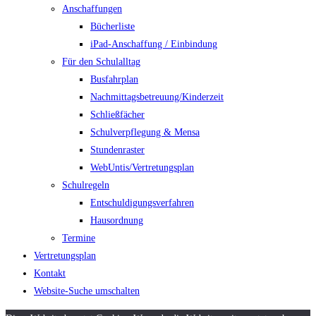
Anschaffungen
Bücherliste
iPad-Anschaffung / Einbindung
Für den Schulalltag
Busfahrplan
Nachmittagsbetreuung/Kinderzeit
Schließfächer
Schulverpflegung & Mensa
Stundenraster
WebUntis/Vertretungsplan
Schulregeln
Entschuldigungsverfahren
Hausordnung
Termine
Vertretungsplan
Kontakt
Website-Suche umschalten