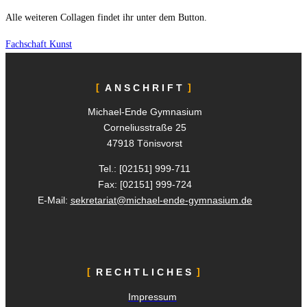
Alle weiteren Collagen findet ihr unter dem Button.
Fachschaft Kunst
ANSCHRIFT
Michael-Ende Gymnasium
Corneliusstraße 25
47918 Tönisvorst
Tel.: [02151]
999-711
Fax: [02151]
999-724
E-Mail:
sekretariat@michael-ende-gymnasium.de
RECHTLICHES
Impressum