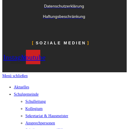
Datenschutzerklärung
Haftungsbeschränkung
SOZIALE MEDIEN
Instagram
Youtube
Menü schließen
Aktuelles
Schulgemeinde
Schulleitung
Kollegium
Sekretariat & Hausmeister
Ansprechpersonen