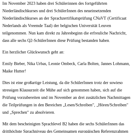
Im November 2023 haben drei Schülerinnen des fortgeführten
Niederländischkurses und drei SchülerInnen des neueinsetzenden
Niederländischkurses an der Sprachzertifikatsprüfung CNaVT (Certificaat
Nederlands als Vreemde Taal) der belgischen Universität Leuven
teilgenommen. Nun kam direkt zu Jahresbeginn die erfreuliche Nachricht,
dass alle sechs Q2-SchülerInnen diese Prüfung bestanden haben.
Ein herzlicher Glückwunsch geht an:
Emily Bieber, Nika Urbas, Leonie Ombeck, Carla Bolten, Jannes Lohmann,
Maike Hutter!
Dies ist eine großartige Leistung, da die SchülerInnen trotz der sowieso
stressigen Klausurzeit die Mühe auf sich genommen haben, sich auf die
Prüfung vorzubereiten und im November an drei zusätzlichen Nachmittagen
die Teilprüfungen in den Bereichen „Lesen/Schreiben“, „Hören/Schreiben“
und „Sprechen“ zu absolvieren.
Mit dem bescheinigten Sprachlevel B2 haben die sechs SchülerInnen das
dritthöchste Sprachniveau des Gemeinsamen europäischen Referenzrahmen