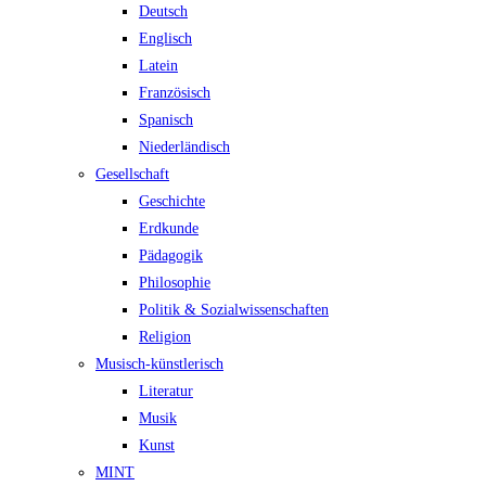
Deutsch
Englisch
Latein
Französisch
Spanisch
Niederländisch
Gesellschaft
Geschichte
Erdkunde
Pädagogik
Philosophie
Politik & Sozialwissenschaften
Religion
Musisch-künstlerisch
Literatur
Musik
Kunst
MINT