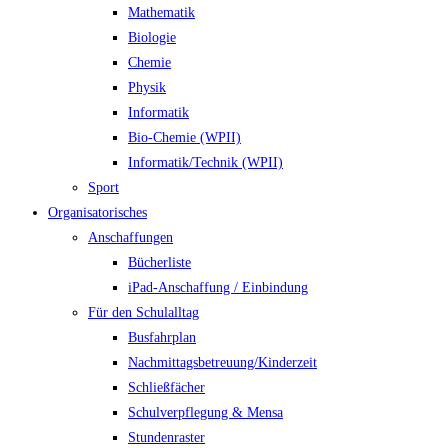
Mathematik
Biologie
Chemie
Physik
Informatik
Bio-Chemie (WPII)
Informatik/Technik (WPII)
Sport
Organisatorisches
Anschaffungen
Bücherliste
iPad-Anschaffung / Einbindung
Für den Schulalltag
Busfahrplan
Nachmittagsbetreuung/Kinderzeit
Schließfächer
Schulverpflegung & Mensa
Stundenraster