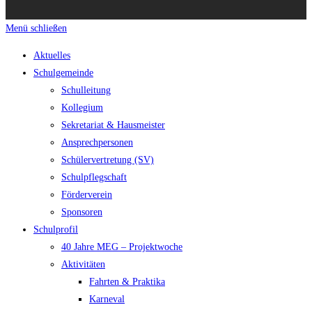
Menü schließen
Aktuelles
Schulgemeinde
Schulleitung
Kollegium
Sekretariat & Hausmeister
Ansprechpersonen
Schülervertretung (SV)
Schulpflegschaft
Förderverein
Sponsoren
Schulprofil
40 Jahre MEG – Projektwoche
Aktivitäten
Fahrten & Praktika
Karneval