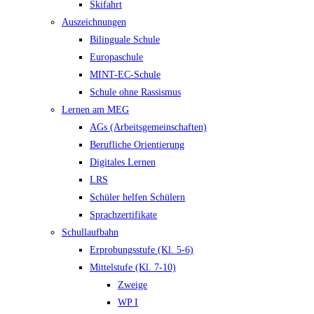
Skifahrt
Auszeichnungen
Bilinguale Schule
Europaschule
MINT-EC-Schule
Schule ohne Rassismus
Lernen am MEG
AGs (Arbeitsgemeinschaften)
Berufliche Orientierung
Digitales Lernen
LRS
Schüler helfen Schülern
Sprachzertifikate
Schullaufbahn
Erprobungsstufe (Kl. 5-6)
Mittelstufe (Kl. 7-10)
Zweige
WP I