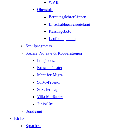
WP II
Oberstufe
Beratungslehrer/-innen
Entschuldigungsregelung
Kursangebote
Laufbahnplanung
Schulprogramm
Soziale Projekte & Kooperationen
Bangladesch
Kresch-Theater
Ment for Migra
SoKo-Projekt
Sozialer Tag
Villa Merländer
JuniorUni
Rundgang
Fächer
Sprachen